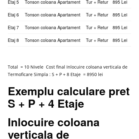
Etaj 5
Tonson coloana Apartament
Tur + Retur
895 Lei
Etaj 6
Tonson coloana Apartament
Tur + Retur
895 Lei
Etaj 7
Tonson coloana Apartament
Tur + Retur
895 Lei
Etaj 8
Tonson coloana Apartament
Tur + Retur
895 Lei
Total = 10 Nivele Cost final Inlocuire coloana verticala de
Termoficare Simpla : S + P + 8 Etaje = 8950 lei
Exemplu calculare pret
S + P + 4 Etaje
Inlocuire coloana
verticala de