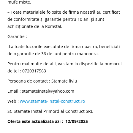
mufe mixte.
– Toate materialele folosite de firma noastră au certificat
de conformitate și garanție pentru 10 ani și sunt
achiziționate de la Romstal.
Garantie :
-La toate lucrarile executate de firma noastra, beneficiati
de o garantie de 36 de luni pentru manopera.
Pentru mai multe detalii, va stam la dispozitie la numarul
de tel : 0720317563
Persoana de contact : Stamate liviu
Email : stamateinstal@yahoo.com
Web :
www.stamate-instal-construct.ro
SC Stamate Instal Primordial Construct SRL
Oferta este actualizata azi : 12/09/2025