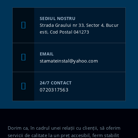
SEDIUL NOSTRU
Strada Graului nr 33, Sector 4, Bucur
esti, Cod Postal 041273
EMAIL
stamateinstal@yahoo.com
24/7 CONTACT
0720317563
Dorim ca, în cadrul unei relații cu clienții, să oferim
servicii de calitate la un preț accesibil, ferm stabilit