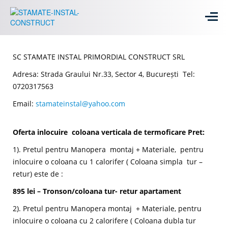
SC STAMATE INSTAL PRIMORDIAL CONSTRUCT SRL
Adresa: Strada Graului Nr.33, Sector 4, București Tel:
0720317563
Email:
stamateinstal@yahoo.com
Oferta inlocuire coloana verticala de termoficare Pret:
1). Pretul pentru Manopera montaj + Materiale, pentru
inlocuire o coloana cu 1 calorifer ( Coloana simpla tur –
retur) este de :
895 lei – Tronson/coloana tur- retur apartament
2). Pretul pentru Manopera montaj + Materiale, pentru
inlocuire o coloana cu 2 calorifere ( Coloana dubla tur