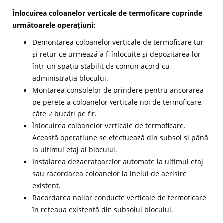
Înlocuirea coloanelor verticale de termoficare cuprinde
următoarele operațiuni:
Demontarea coloanelor verticale de termoficare tur
și retur ce urmează a fi înlocuite și depozitarea lor
într-un spațiu stabilit de comun acord cu
administrația blocului.
Montarea consolelor de prindere pentru ancorarea
pe perete a coloanelor verticale noi de termoficare,
câte 2 bucăți pe fir.
Înlocuirea coloanelor verticale de termoficare.
Această operațiune se efectuează din subsol și până
la ultimul etaj al blocului.
Instalarea dezaeratoarelor automate la ultimul etaj
sau racordarea coloanelor la inelul de aerisire
existent.
Racordarea noilor conducte verticale de termoficare
în rețeaua existentă din subsolul blocului.