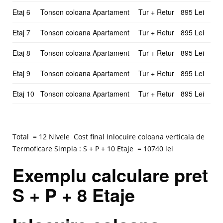
Etaj 6
Tonson coloana Apartament
Tur + Retur
895 Lei
Etaj 7
Tonson coloana Apartament
Tur + Retur
895 Lei
Etaj 8
Tonson coloana Apartament
Tur + Retur
895 Lei
Etaj 9
Tonson coloana Apartament
Tur + Retur
895 Lei
Etaj 10
Tonson coloana Apartament
Tur + Retur
895 Lei
Total = 12 Nivele Cost final Inlocuire coloana verticala de
Termoficare Simpla : S + P + 10 Etaje = 10740 lei
Exemplu calculare pret
S + P + 8 Etaje